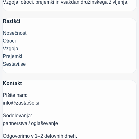
Vzgoja, otroci, prejemki in vsakdan družinskega življenja.
Razišči
Nosečnost
Otroci
Vzgoja
Prejemki
Sestavi.se
Kontakt
Pišite nam:
info@zastarše.si
Sodelovanja:
partnerstva / oglaševanje
Odgovorimo v 1–2 delovnih dneh.