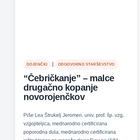
|
DOJENČKI
ODGOVORNO STARŠEVSTVO
“Čebričkanje” – malce
drugačno kopanje
novorojenčkov
Piše Lea Štrukelj Jeromen, univ. prof. šp. vzg,
vzgojiteljica, mednarodno certificirana
poporodna dula, mednarodno certificirana