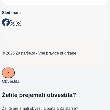
Sledi nam
© 2026 Zastarše.si • Vse pravice pridržane
×
Obvestila
Želite prejemati obvestila?
Želite prejemati obvestila portala Za starše?