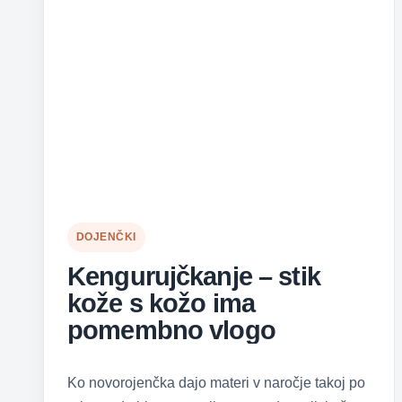
DOJENČKI
Kengurujčkanje – stik
kože s kožo ima
pomembno vlogo
Ko novorojenčka dajo materi v naročje takoj po