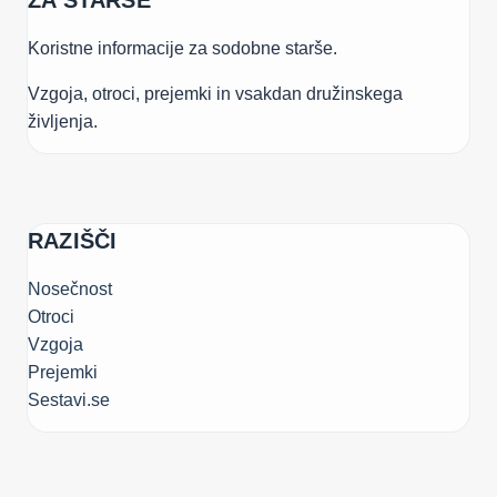
ZA STARŠE
Koristne informacije za sodobne starše.
Vzgoja, otroci, prejemki in vsakdan družinskega
življenja.
RAZIŠČI
Nosečnost
Otroci
Vzgoja
Prejemki
Sestavi.se