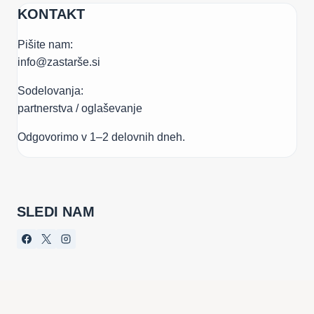
KONTAKT
Pišite nam:
info@zastarše.si
Sodelovanja:
partnerstva / oglaševanje
Odgovorimo v 1–2 delovnih dneh.
SLEDI NAM