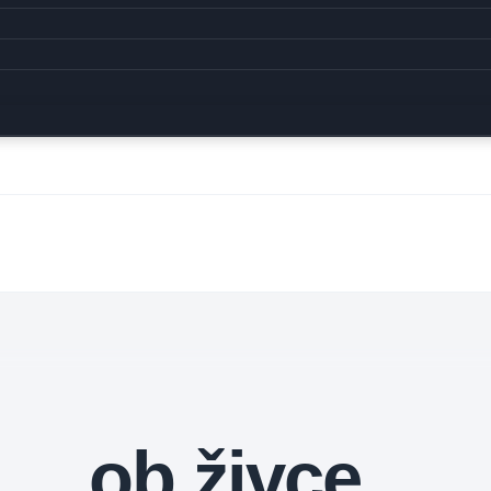
ob živce