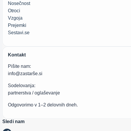
Nosečnost
Otroci
Vzgoja
Prejemki
Sestavi.se
Kontakt
Pišite nam:
info@zastarše.si
Sodelovanja:
partnerstva / oglaševanje
Odgovorimo v 1–2 delovnih dneh.
Sledi nam