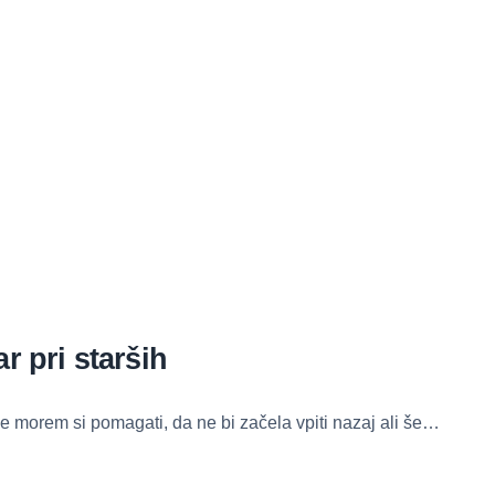
r pri starših
Ne morem si pomagati, da ne bi začela vpiti nazaj ali še…