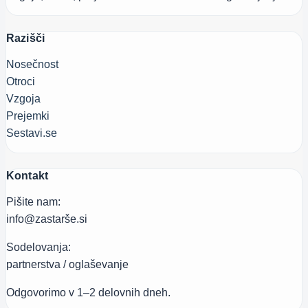
Razišči
Nosečnost
Otroci
Vzgoja
Prejemki
Sestavi.se
Kontakt
Pišite nam:
info@zastarše.si
Sodelovanja:
partnerstva / oglaševanje
Odgovorimo v 1–2 delovnih dneh.