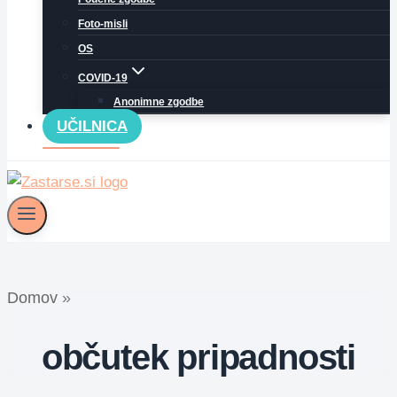
Foto-misli
OS
COVID-19
Anonimne zgodbe
UČILNICA
Domov
»
občutek pripadnosti