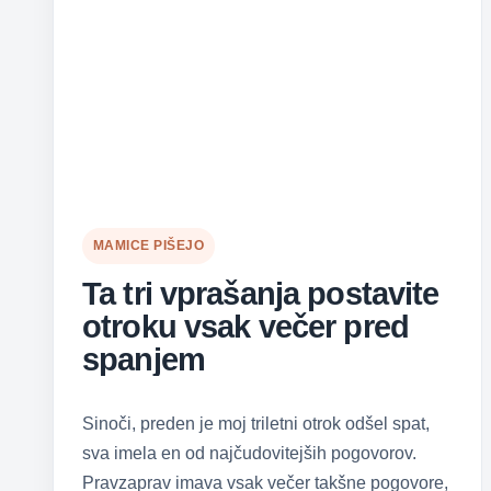
MAMICE PIŠEJO
Ta tri vprašanja postavite
otroku vsak večer pred
spanjem
Sinoči, preden je moj triletni otrok odšel spat,
sva imela en od najčudovitejših pogovorov.
Pravzaprav imava vsak večer takšne pogovore,