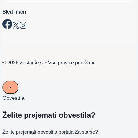
Sledi nam
© 2026 Zastarše.si • Vse pravice pridržane
×
Obvestila
Želite prejemati obvestila?
Želite prejemati obvestila portala Za starše?