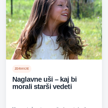
ZDRAVJE
Naglavne uši – kaj bi
morali starši vedeti