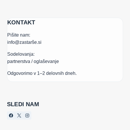
KONTAKT
Pišite nam:
info@zastarše.si
Sodelovanja:
partnerstva / oglaševanje
Odgovorimo v 1–2 delovnih dneh.
SLEDI NAM