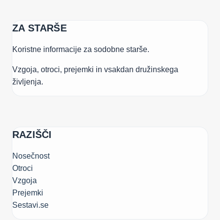
ZA STARŠE
Koristne informacije za sodobne starše.
Vzgoja, otroci, prejemki in vsakdan družinskega
življenja.
RAZIŠČI
Nosečnost
Otroci
Vzgoja
Prejemki
Sestavi.se