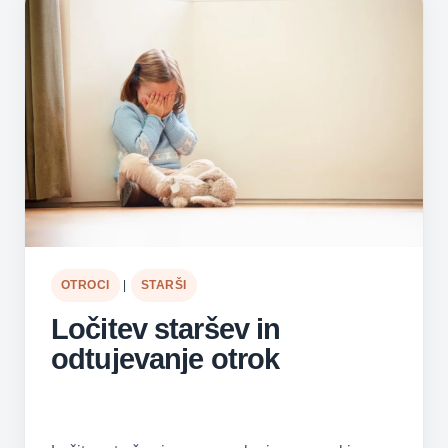
OTROCI
|
STARŠI
Ločitev staršev in
odtujevanje otrok