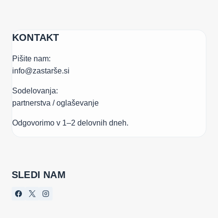
KONTAKT
Pišite nam:
info@zastarše.si
Sodelovanja:
partnerstva / oglaševanje
Odgovorimo v 1–2 delovnih dneh.
SLEDI NAM