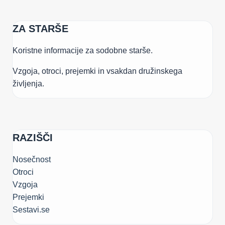
ZA STARŠE
Koristne informacije za sodobne starše.
Vzgoja, otroci, prejemki in vsakdan družinskega
življenja.
RAZIŠČI
Nosečnost
Otroci
Vzgoja
Prejemki
Sestavi.se