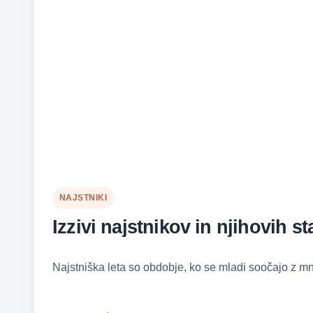
NAJSTNIKI
Izzivi najstnikov in njihovih s
Najstniška leta so obdobje, ko se mladi soočajo z m