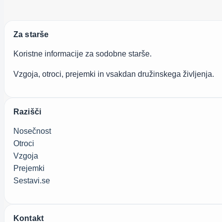
psihotične
odvisnike
Za starše
Koristne informacije za sodobne starše.
Vzgoja, otroci, prejemki in vsakdan družinskega življenja.
Razišči
Nosečnost
Otroci
Vzgoja
Prejemki
Sestavi.se
Kontakt