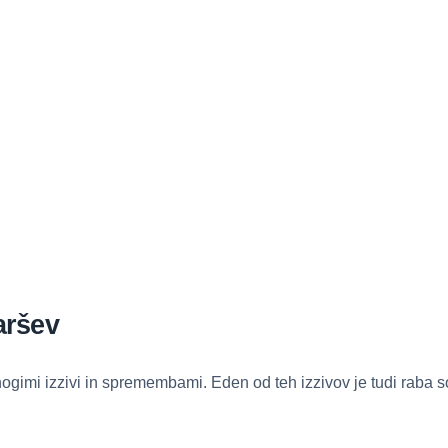
taršev
nogimi izzivi in spremembami. Eden od teh izzivov je tudi raba