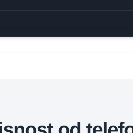
isnost od telef