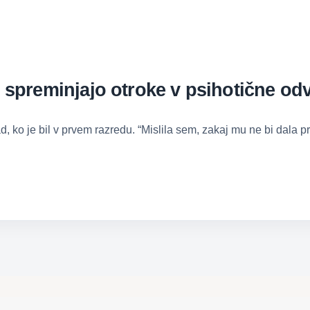
i spreminjajo otroke v psihotične od
 ko je bil v prvem razredu. “Mislila sem, zakaj mu ne bi dala 