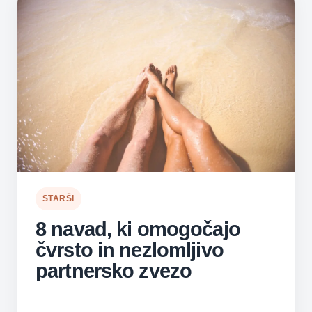
STARŠI
8 navad, ki omogočajo
čvrsto in nezlomljivo
partnersko zvezo