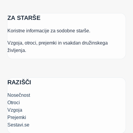
ZA STARŠE
Koristne informacije za sodobne starše.
Vzgoja, otroci, prejemki in vsakdan družinskega
življenja.
RAZIŠČI
Nosečnost
Otroci
Vzgoja
Prejemki
Sestavi.se