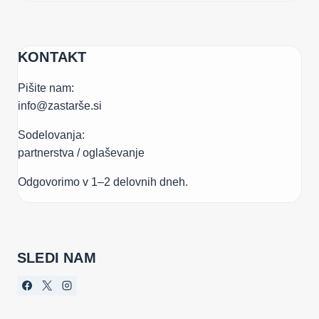
KONTAKT
Pišite nam:
info@zastarše.si
Sodelovanja:
partnerstva / oglaševanje
Odgovorimo v 1–2 delovnih dneh.
SLEDI NAM