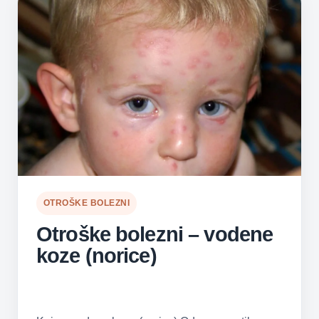
OTROŠKE BOLEZNI
Otroške bolezni – vodene
koze (norice)