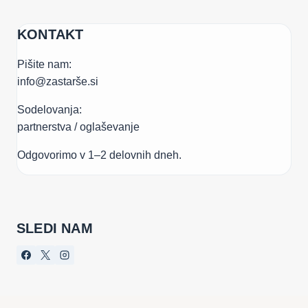
KONTAKT
Pišite nam:
info@zastarše.si
Sodelovanja:
partnerstva / oglaševanje
Odgovorimo v 1–2 delovnih dneh.
SLEDI NAM