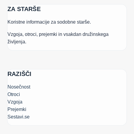
ZA STARŠE
Koristne informacije za sodobne starše.
Vzgoja, otroci, prejemki in vsakdan družinskega
življenja.
RAZIŠČI
Nosečnost
Otroci
Vzgoja
Prejemki
Sestavi.se