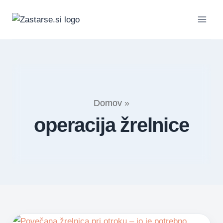
Skip
to
content
Domov
»
operacija žrelnice