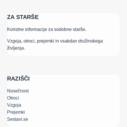
ZA STARŠE
Koristne informacije za sodobne starše.
Vzgoja, otroci, prejemki in vsakdan družinskega
življenja.
RAZIŠČI
Nosečnost
Otroci
Vzgoja
Prejemki
Sestavi.se