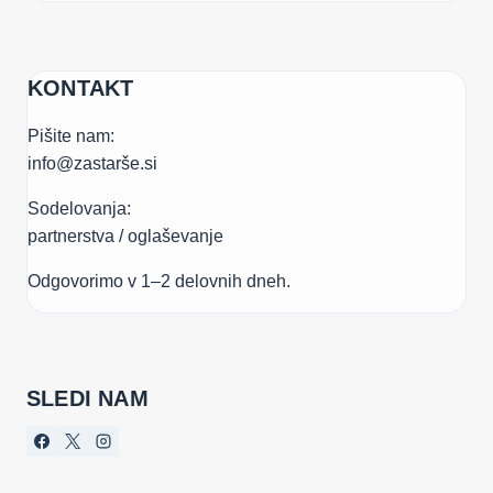
KONTAKT
Pišite nam:
info@zastarše.si
Sodelovanja:
partnerstva / oglaševanje
Odgovorimo v 1–2 delovnih dneh.
SLEDI NAM