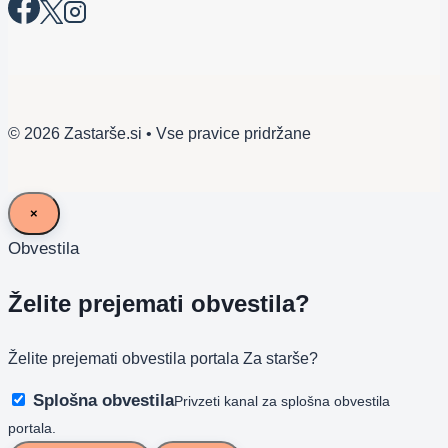
© 2026 Zastarše.si • Vse pravice pridržane
×
Obvestila
Želite prejemati obvestila?
Želite prejemati obvestila portala Za starše?
Splošna obvestila
Privzeti kanal za splošna obvestila
portala.