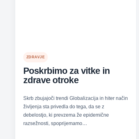
ZDRAVJE
Poskrbimo za vitke in
zdrave otroke
Skrb zbujajoči trendi Globalizacija in hiter način
življenja sta privedla do tega, da se z
debelostjo, ki prevzema že epidemične
razsežnosti, spoprijemamo…