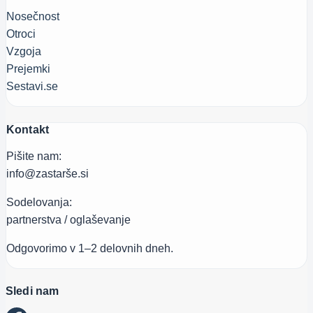
Nosečnost
Otroci
Vzgoja
Prejemki
Sestavi.se
Kontakt
Pišite nam:
info@zastarše.si
Sodelovanja:
partnerstva / oglaševanje
Odgovorimo v 1–2 delovnih dneh.
Sledi nam