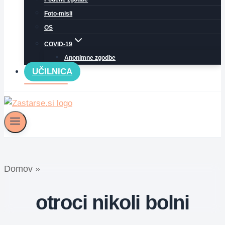
Foto-misli
OS
COVID-19
Anonimne zgodbe
UČILNICA
Domov
»
otroci nikoli bolni