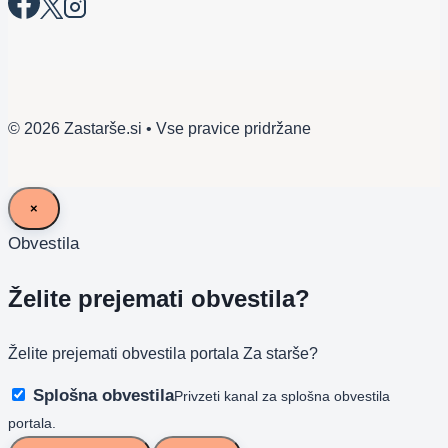
© 2026 Zastarše.si • Vse pravice pridržane
×
Obvestila
Želite prejemati obvestila?
Želite prejemati obvestila portala Za starše?
Splošna obvestila
Privzeti kanal za splošna obvestila
portala.