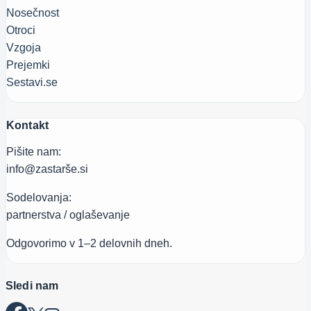
Nosečnost
Otroci
Vzgoja
Prejemki
Sestavi.se
Kontakt
Pišite nam:
info@zastarše.si
Sodelovanja:
partnerstva / oglaševanje
Odgovorimo v 1–2 delovnih dneh.
Sledi nam