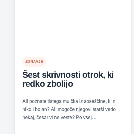
ZDRAVJE
Šest skrivnosti otrok, ki
redko zbolijo
Ali poznate tistega mulčka iz soseščine, ki ni
nikoli bolan? Ali mogoče njegovi starši vedo
nekaj, česar vi ne veste? Po vsej…