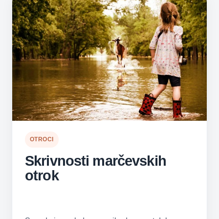
OTROCI
Skrivnosti marčevskih
otrok