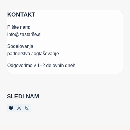
KONTAKT
Pišite nam:
info@zastarše.si
Sodelovanja:
partnerstva / oglaševanje
Odgovorimo v 1–2 delovnih dneh.
SLEDI NAM