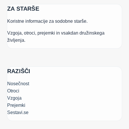
ZA STARŠE
Koristne informacije za sodobne starše.
Vzgoja, otroci, prejemki in vsakdan družinskega
življenja.
RAZIŠČI
Nosečnost
Otroci
Vzgoja
Prejemki
Sestavi.se