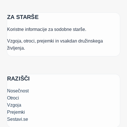
ZA STARŠE
Koristne informacije za sodobne starše.
Vzgoja, otroci, prejemki in vsakdan družinskega
življenja.
RAZIŠČI
Nosečnost
Otroci
Vzgoja
Prejemki
Sestavi.se