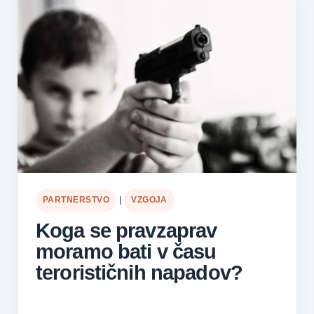
PARTNERSTVO
|
VZGOJA
Koga se pravzaprav
moramo bati v času
terorističnih napadov?