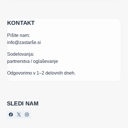
KONTAKT
Pišite nam:
info@zastarše.si
Sodelovanja:
partnerstva / oglaševanje
Odgovorimo v 1–2 delovnih dneh.
SLEDI NAM