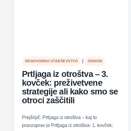
|
ODGOVORNO STARŠEVSTVO
ODNOSI
Prtljaga iz otroštva – 3.
kovček: preživetvene
strategije ali kako smo se
otroci zaščitili
Prejšnjič: Prtljaga iz otroštva – kaj to
pravzaprav je Prtljaga iz otroštva- 1. kovček: