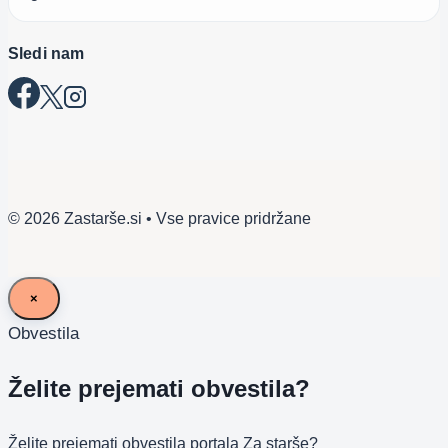
Sledi nam
© 2026 Zastarše.si • Vse pravice pridržane
×
Obvestila
Želite prejemati obvestila?
Želite prejemati obvestila portala Za starše?