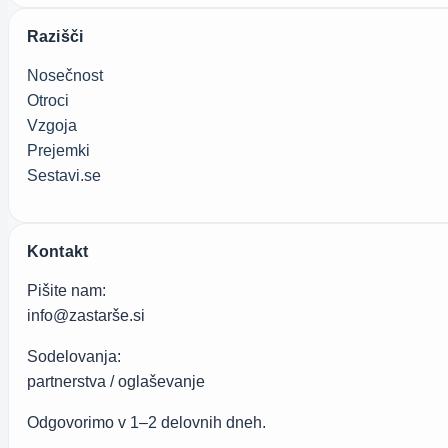
Razišči
Nosečnost
Otroci
Vzgoja
Prejemki
Sestavi.se
Kontakt
Pišite nam:
info@zastarše.si
Sodelovanja:
partnerstva / oglaševanje
Odgovorimo v 1–2 delovnih dneh.