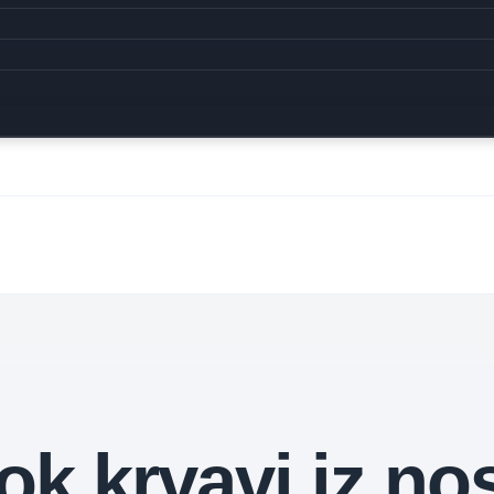
ok krvavi iz no