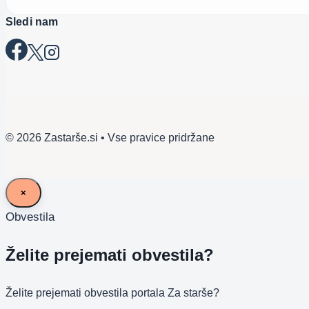
Sledi nam
© 2026 Zastarše.si • Vse pravice pridržane
×
Obvestila
Želite prejemati obvestila?
Želite prejemati obvestila portala Za starše?