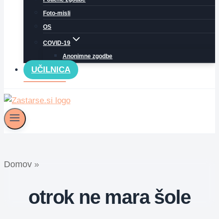
Foto-misli
OS
COVID-19
Anonimne zgodbe
UČILNICA
Domov
»
otrok ne mara šole