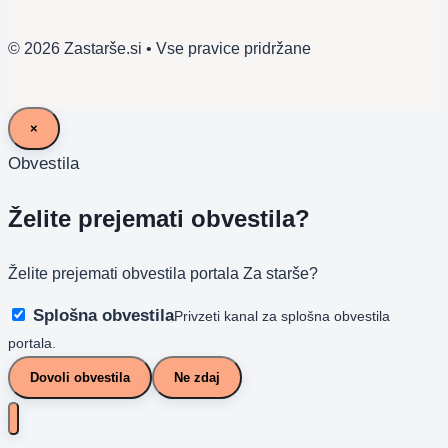
© 2026 Zastarše.si • Vse pravice pridržane
×
Obvestila
Želite prejemati obvestila?
Želite prejemati obvestila portala Za starše?
Splošna obvestila
Privzeti kanal za splošna obvestila
portala.
Dovoli obvestila
Ne zdaj