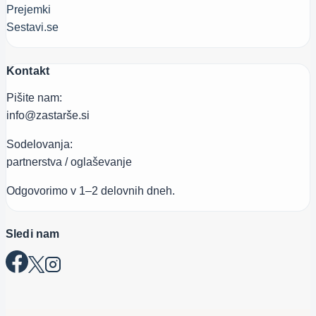
Prejemki
Sestavi.se
Kontakt
Pišite nam:
info@zastarše.si
Sodelovanja:
partnerstva / oglaševanje
Odgovorimo v 1–2 delovnih dneh.
Sledi nam