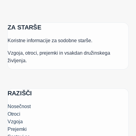
ZA STARŠE
Koristne informacije za sodobne starše.
Vzgoja, otroci, prejemki in vsakdan družinskega
življenja.
RAZIŠČI
Nosečnost
Otroci
Vzgoja
Prejemki