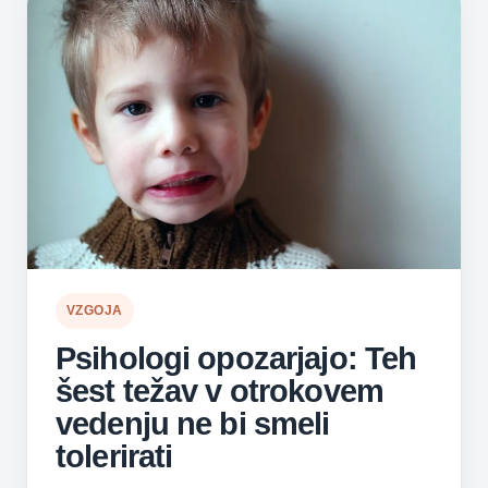
VZGOJA
Psihologi opozarjajo: Teh
šest težav v otrokovem
vedenju ne bi smeli
tolerirati