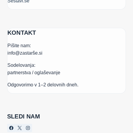
Sestavi.se
KONTAKT
Pišite nam:
info@zastarše.si
Sodelovanja:
partnerstva / oglaševanje
Odgovorimo v 1–2 delovnih dneh.
SLEDI NAM