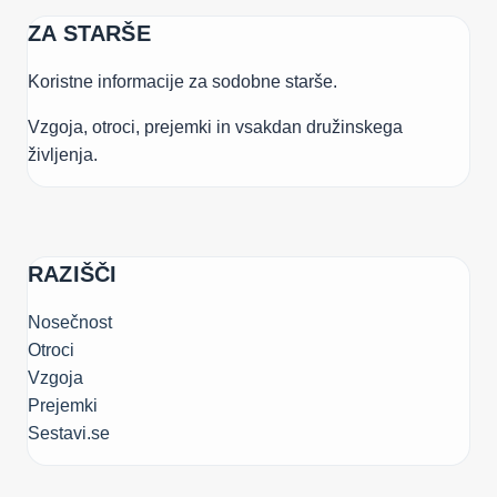
ZA STARŠE
Koristne informacije za sodobne starše.
Vzgoja, otroci, prejemki in vsakdan družinskega
življenja.
RAZIŠČI
Nosečnost
Otroci
Vzgoja
Prejemki
Sestavi.se