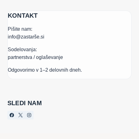
KONTAKT
Pišite nam:
info@zastarše.si
Sodelovanja:
partnerstva / oglaševanje
Odgovorimo v 1–2 delovnih dneh.
SLEDI NAM