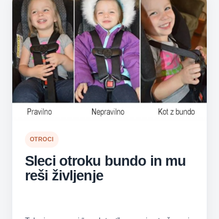
OTROCI
Sleci otroku bundo in mu
reši življenje