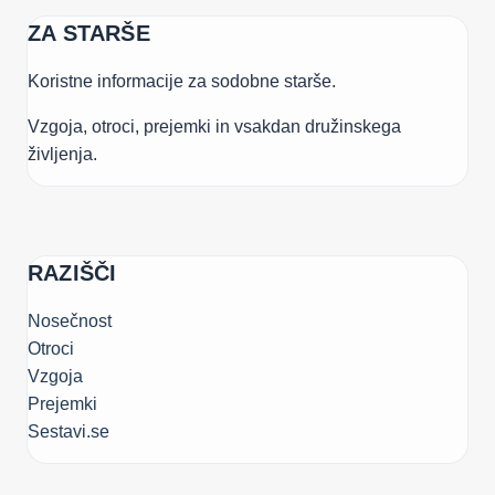
ZA STARŠE
Koristne informacije za sodobne starše.
Vzgoja, otroci, prejemki in vsakdan družinskega
življenja.
RAZIŠČI
Nosečnost
Otroci
Vzgoja
Prejemki
Sestavi.se