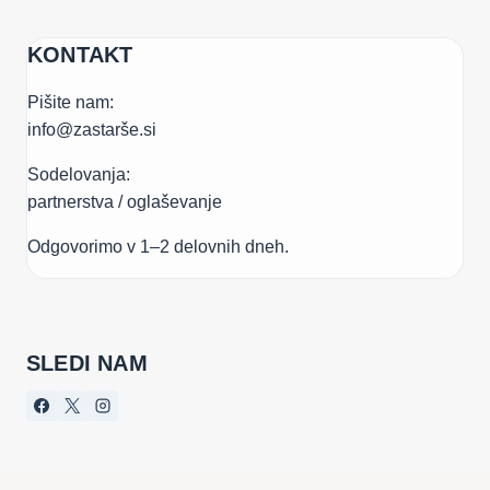
KONTAKT
Pišite nam:
info@zastarše.si
Sodelovanja:
partnerstva / oglaševanje
Odgovorimo v 1–2 delovnih dneh.
SLEDI NAM