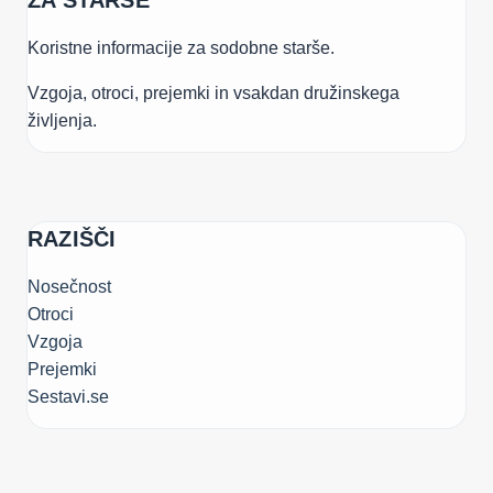
ZA STARŠE
Koristne informacije za sodobne starše.
Vzgoja, otroci, prejemki in vsakdan družinskega
življenja.
RAZIŠČI
Nosečnost
Otroci
Vzgoja
Prejemki
Sestavi.se