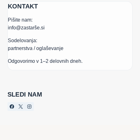
KONTAKT
Pišite nam:
info@zastarše.si
Sodelovanja:
partnerstva / oglaševanje
Odgovorimo v 1–2 delovnih dneh.
SLEDI NAM