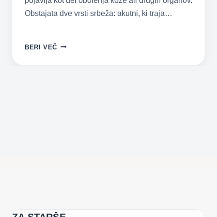
pojavlja kot del obolenja kože ali drugih organov.
Obstajata dve vrsti srbeža: akutni, ki traja…
SRBEŽ
BERI VEČ
KOT
SIMPTOM