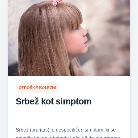
OTROŠKE BOLEZNI
Srbež kot simptom
Srbež (pruritus) je nespecifičen simptom, ki se