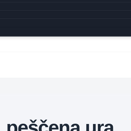
peščena ura