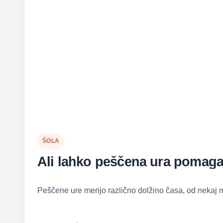
ŠOLA
Ali lahko peščena ura pomaga
Peščene ure merijo različno dolžino časa, od nekaj m