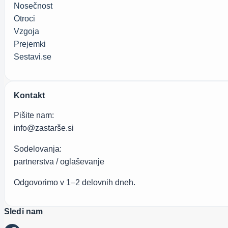
Nosečnost
Otroci
Vzgoja
Prejemki
Sestavi.se
Kontakt
Pišite nam:
info@zastarše.si
Sodelovanja:
partnerstva / oglaševanje
Odgovorimo v 1–2 delovnih dneh.
Sledi nam