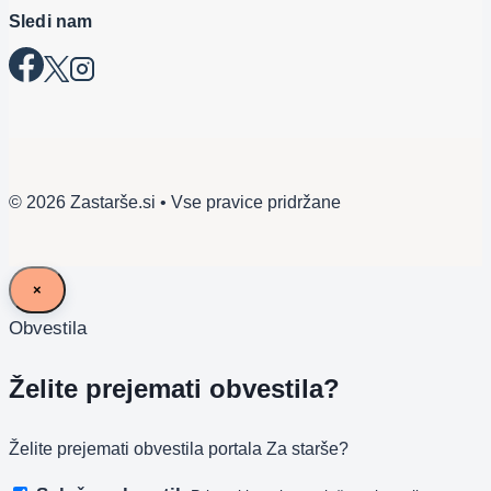
Sledi nam
© 2026 Zastarše.si • Vse pravice pridržane
×
Obvestila
Želite prejemati obvestila?
Želite prejemati obvestila portala Za starše?