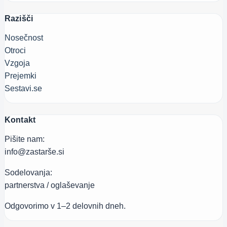
Razišči
Nosečnost
Otroci
Vzgoja
Prejemki
Sestavi.se
Kontakt
Pišite nam:
info@zastarše.si
Sodelovanja:
partnerstva / oglaševanje
Odgovorimo v 1–2 delovnih dneh.