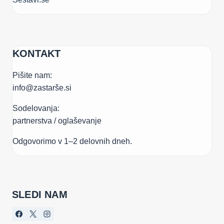
KONTAKT
Pišite nam:
info@zastarše.si
Sodelovanja:
partnerstva / oglaševanje
Odgovorimo v 1–2 delovnih dneh.
SLEDI NAM