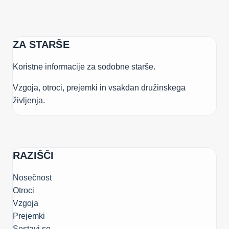
ZA STARŠE
Koristne informacije za sodobne starše.
Vzgoja, otroci, prejemki in vsakdan družinskega
življenja.
RAZIŠČI
Nosečnost
Otroci
Vzgoja
Prejemki
Sestavi.se