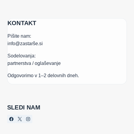
KONTAKT
Pišite nam:
info@zastarše.si
Sodelovanja:
partnerstva / oglaševanje
Odgovorimo v 1–2 delovnih dneh.
SLEDI NAM