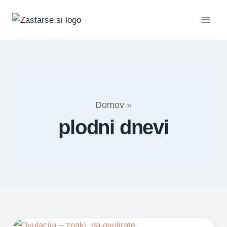
Skip
to
content
Domov
»
plodni dnevi