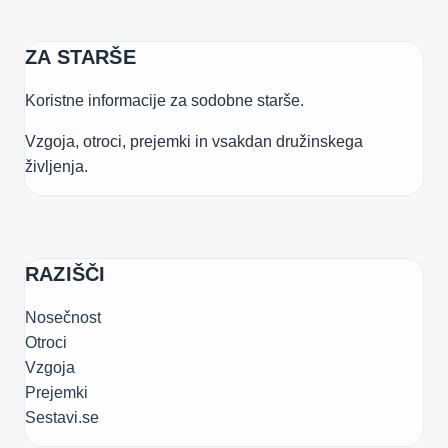
ZA STARŠE
Koristne informacije za sodobne starše.
Vzgoja, otroci, prejemki in vsakdan družinskega
življenja.
RAZIŠČI
Nosečnost
Otroci
Vzgoja
Prejemki
Sestavi.se