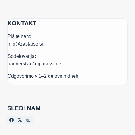
KONTAKT
Pišite nam:
info@zastarše.si
Sodelovanja:
partnerstva / oglaševanje
Odgovorimo v 1–2 delovnih dneh.
SLEDI NAM