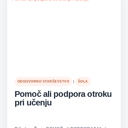
ODGOVORNO STARŠEVSTVO
|
ŠOLA
Pomoč ali podpora otroku
pri učenju