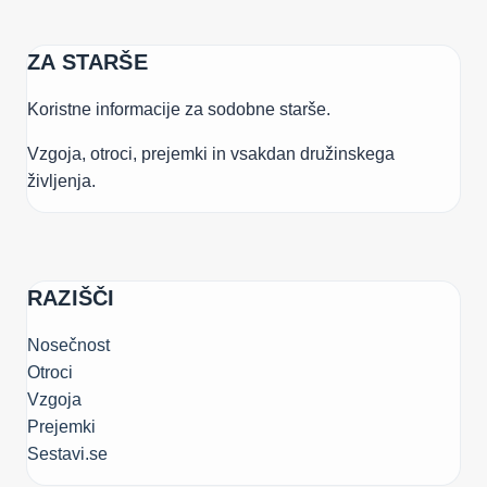
ZA STARŠE
Koristne informacije za sodobne starše.
Vzgoja, otroci, prejemki in vsakdan družinskega
življenja.
RAZIŠČI
Nosečnost
Otroci
Vzgoja
Prejemki
Sestavi.se