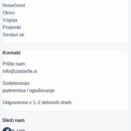
Nosečnost
Otroci
Vzgoja
Prejemki
Sestavi.se
Kontakt
Pišite nam:
info@zastarše.si
Sodelovanja:
partnerstva / oglaševanje
Odgovorimo v 1–2 delovnih dneh.
Sledi nam