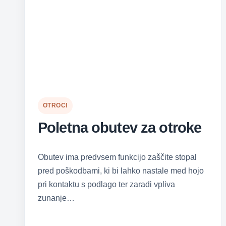
OTROCI
Poletna obutev za otroke
Obutev ima predvsem funkcijo zaščite stopal
pred poškodbami, ki bi lahko nastale med hojo
pri kontaktu s podlago ter zaradi vpliva
zunanje…