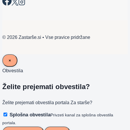
© 2026 Zastarše.si • Vse pravice pridržane
×
Obvestila
Želite prejemati obvestila?
Želite prejemati obvestila portala Za starše?
Splošna obvestila
Privzeti kanal za splošna obvestila
portala.