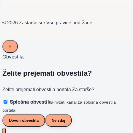
© 2026 Zastarše.si • Vse pravice pridržane
×
Obvestila
Želite prejemati obvestila?
Želite prejemati obvestila portala Za starše?
Splošna obvestila
Privzeti kanal za splošna obvestila
portala.
Dovoli obvestila
Ne zdaj