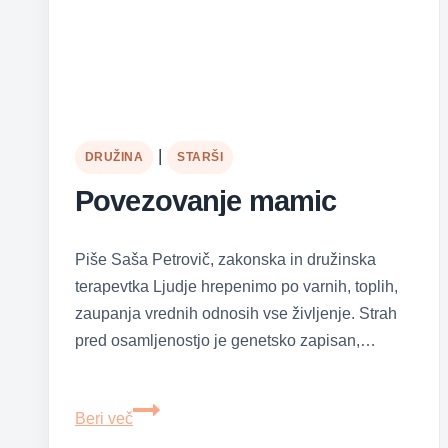
|
DRUŽINA
STARŠI
Povezovanje mamic
Piše Saša Petrovič, zakonska in družinska
terapevtka Ljudje hrepenimo po varnih, toplih,
zaupanja vrednih odnosih vse življenje. Strah
pred osamljenostjo je genetsko zapisan,…
Povezovanje
Beri več
mamic