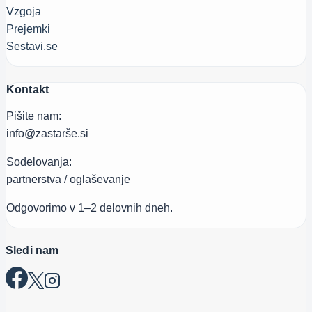
Vzgoja
Prejemki
Sestavi.se
Kontakt
Pišite nam:
info@zastarše.si
Sodelovanja:
partnerstva / oglaševanje
Odgovorimo v 1–2 delovnih dneh.
Sledi nam