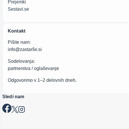
Prejemki
Sestavi.se
Kontakt
Pišite nam:
info@zastarše.si
Sodelovanja:
partnerstva / oglaševanje
Odgovorimo v 1–2 delovnih dneh.
Sledi nam