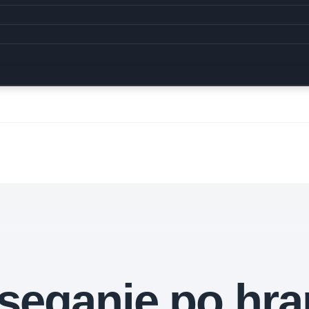
seganje po hra