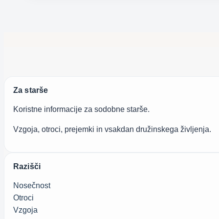
Za starše
Koristne informacije za sodobne starše.
Vzgoja, otroci, prejemki in vsakdan družinskega življenja.
Razišči
Nosečnost
Otroci
Vzgoja