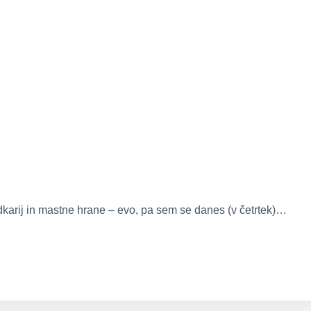
dkarij in mastne hrane – evo, pa sem se danes (v četrtek)…