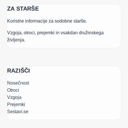
ZA STARŠE
Koristne informacije za sodobne starše.
Vzgoja, otroci, prejemki in vsakdan družinskega
življenja.
RAZIŠČI
Nosečnost
Otroci
Vzgoja
Prejemki
Sestavi.se