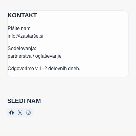
KONTAKT
Pišite nam:
info@zastarše.si
Sodelovanja:
partnerstva / oglaševanje
Odgovorimo v 1–2 delovnih dneh.
SLEDI NAM