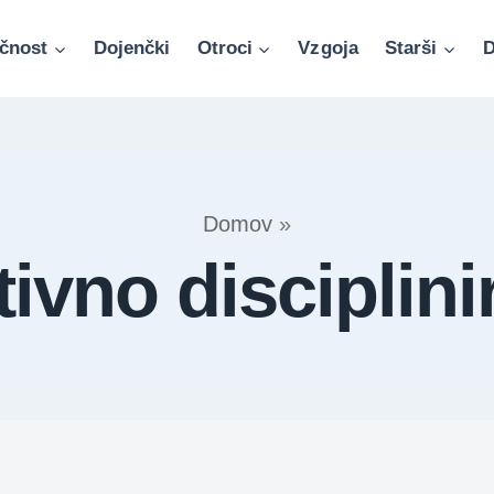
čnost
Dojenčki
Otroci
Vzgoja
Starši
D
Domov
»
tivno disciplini