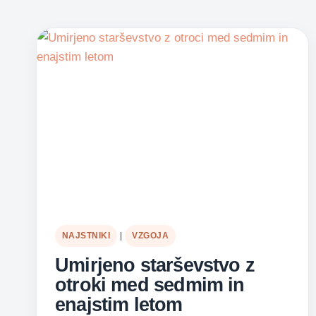
NAJSTNIKI
|
VZGOJA
Umirjeno starševstvo z
otroki med sedmim in
enajstim letom