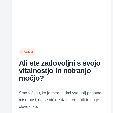
RAZNO
Ali ste zadovoljni s svojo
vitalnostjo in notranjo
močjo?
Smo v času, ko je med ljudmi vse bolj prisotna
miselnost, da se nič ne da spremeniti in da je
človek, ko…