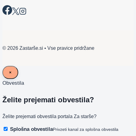
© 2026 Zastarše.si • Vse pravice pridržane
×
Obvestila
Želite prejemati obvestila?
Želite prejemati obvestila portala Za starše?
Splošna obvestila
Privzeti kanal za splošna obvestila