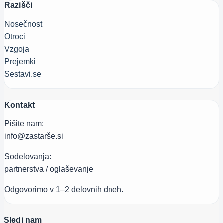
Razišči
Nosečnost
Otroci
Vzgoja
Prejemki
Sestavi.se
Kontakt
Pišite nam:
info@zastarše.si
Sodelovanja:
partnerstva / oglaševanje
Odgovorimo v 1–2 delovnih dneh.
Sledi nam