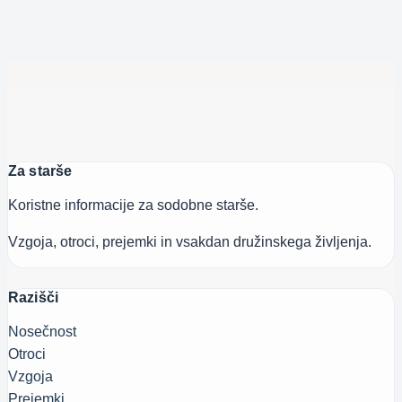
Za starše
Koristne informacije za sodobne starše.
Vzgoja, otroci, prejemki in vsakdan družinskega življenja.
Razišči
Nosečnost
Otroci
Vzgoja
Prejemki