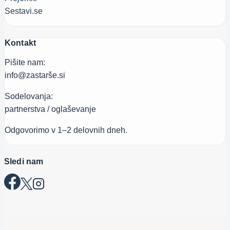
Sestavi.se
Kontakt
Pišite nam:
info@zastarše.si
Sodelovanja:
partnerstva / oglaševanje
Odgovorimo v 1–2 delovnih dneh.
Sledi nam