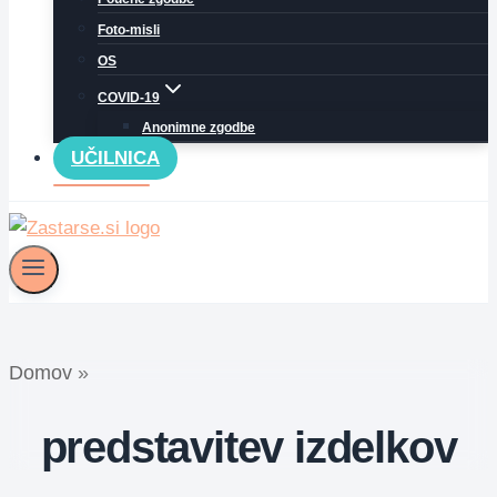
Foto-misli
OS
COVID-19
Anonimne zgodbe
UČILNICA
Domov
»
predstavitev izdelkov