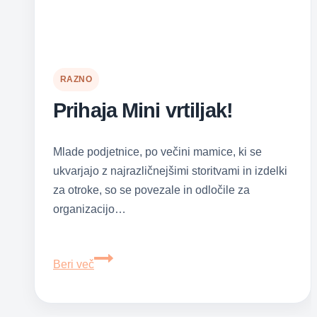
RAZNO
Prihaja Mini vrtiljak!
Mlade podjetnice, po večini mamice, ki se
ukvarjajo z najrazličnejšimi storitvami in izdelki
za otroke, so se povezale in odločile za
organizacijo…
Prihaja
Beri več
Mini
vrtiljak!