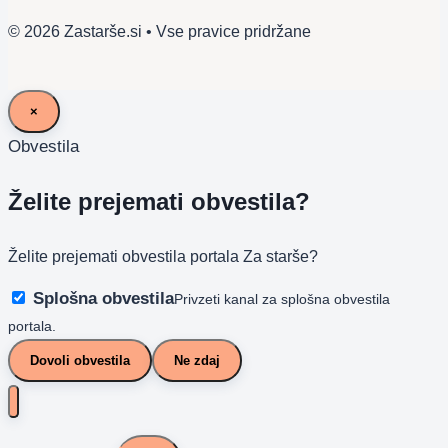
© 2026 Zastarše.si • Vse pravice pridržane
×
Obvestila
Želite prejemati obvestila?
Želite prejemati obvestila portala Za starše?
Splošna obvestila
Privzeti kanal za splošna obvestila
portala.
Dovoli obvestila
Ne zdaj