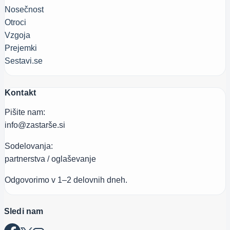
Nosečnost
Otroci
Vzgoja
Prejemki
Sestavi.se
Kontakt
Pišite nam:
info@zastarše.si
Sodelovanja:
partnerstva / oglaševanje
Odgovorimo v 1–2 delovnih dneh.
Sledi nam