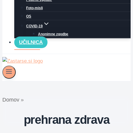
Foto-misli
OS
COVID-19
Anonimne zgodbe
UČILNICA
Domov
»
prehrana zdrava