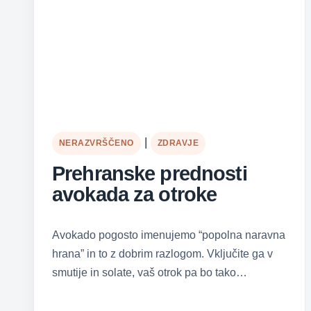
|
NERAZVRŠČENO
ZDRAVJE
Prehranske prednosti
avokada za otroke
Avokado pogosto imenujemo “popolna naravna
hrana” in to z dobrim razlogom. Vključite ga v
smutije in solate, vaš otrok pa bo tako…