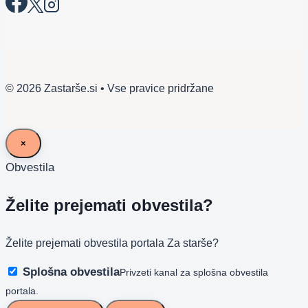
© 2026 Zastarše.si • Vse pravice pridržane
×
Obvestila
Želite prejemati obvestila?
Želite prejemati obvestila portala Za starše?
Splošna obvestila
Privzeti kanal za splošna obvestila
portala.