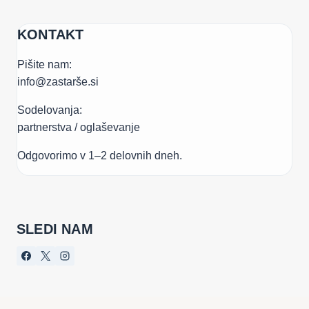
KONTAKT
Pišite nam:
info@zastarše.si
Sodelovanja:
partnerstva / oglaševanje
Odgovorimo v 1–2 delovnih dneh.
SLEDI NAM