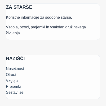
ZA STARŠE
Koristne informacije za sodobne starše.
Vzgoja, otroci, prejemki in vsakdan družinskega
življenja.
RAZIŠČI
Nosečnost
Otroci
Vzgoja
Prejemki
Sestavi.se