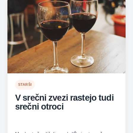
STARŠI
V srečni zvezi rastejo tudi
srečni otroci