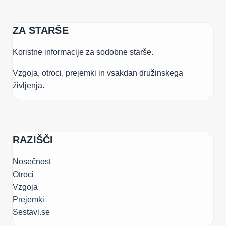
ZA STARŠE
Koristne informacije za sodobne starše.
Vzgoja, otroci, prejemki in vsakdan družinskega
življenja.
RAZIŠČI
Nosečnost
Otroci
Vzgoja
Prejemki
Sestavi.se