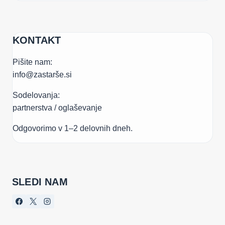
KONTAKT
Pišite nam:
info@zastarše.si
Sodelovanja:
partnerstva / oglaševanje
Odgovorimo v 1–2 delovnih dneh.
SLEDI NAM