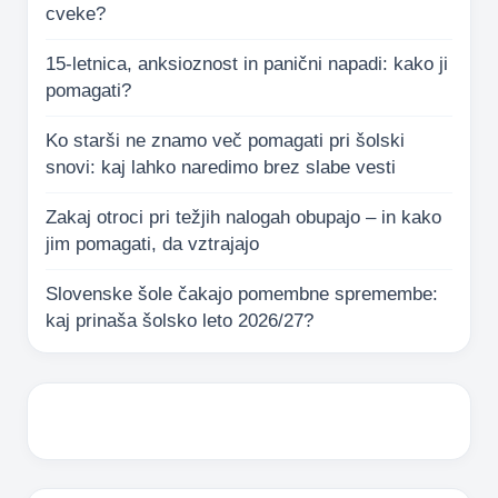
cveke?
15-letnica, anksioznost in panični napadi: kako ji
pomagati?
Ko starši ne znamo več pomagati pri šolski
snovi: kaj lahko naredimo brez slabe vesti
Zakaj otroci pri težjih nalogah obupajo – in kako
jim pomagati, da vztrajajo
Slovenske šole čakajo pomembne spremembe:
kaj prinaša šolsko leto 2026/27?