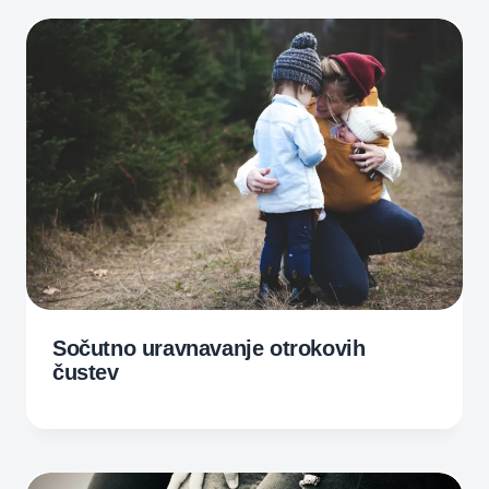
Sočutno uravnavanje otrokovih
čustev