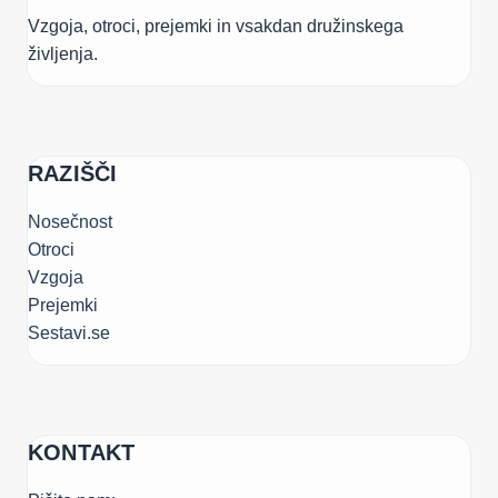
Vzgoja, otroci, prejemki in vsakdan družinskega
življenja.
RAZIŠČI
Nosečnost
Otroci
Vzgoja
Prejemki
Sestavi.se
KONTAKT