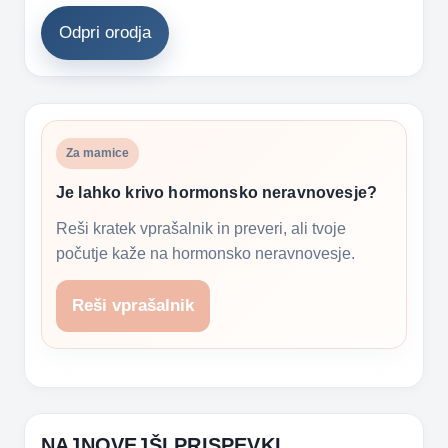
Odpri orodja
Za mamice
Je lahko krivo hormonsko neravnovesje?
Reši kratek vprašalnik in preveri, ali tvoje
počutje kaže na hormonsko neravnovesje.
Reši vprašalnik
NAJNOVEJŠI PRISPEVKI