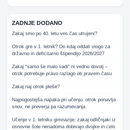
ZADNJE DODANO
Zakaj smo po 40. letu ves čas utrujeni?
Otrok gre v 1. letnik? Do kdaj oddati vlogo za
državno in deficitarno štipendijo 2026/2027
Zakaj “samo še malo vadi” ni vedno dovolj –
otrok potrebuje pravo razlago ob pravem času
Zakaj naj otrok pleše?
Najpogostejša napaka pri učenju: otrok ponavlja
snov, ne preverja pa razumevanja
Učenje v 1. letniku gimnazije: zakaj odličnjaki iz
osnovne šole nenadoma dobivajo dvojke in celo