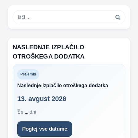
Išči:
NASLEDNJE IZPLAČILO
OTROŠKEGA DODATKA
Prejemki
Naslednje izplačilo otroškega dodatka
13. avgust 2026
Še
...
dni
Poglej vse datume