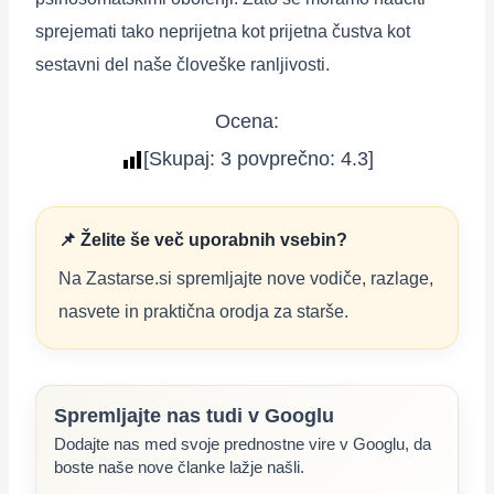
sprejemati tako neprijetna kot prijetna čustva kot
sestavni del naše človeške ranljivosti.
Ocena:
[Skupaj:
3
povprečno:
4.3
]
📌 Želite še več uporabnih vsebin?
Na Zastarse.si spremljajte nove vodiče, razlage,
nasvete in praktična orodja za starše.
Spremljajte nas tudi v Googlu
Dodajte nas med svoje prednostne vire v Googlu, da
boste naše nove članke lažje našli.