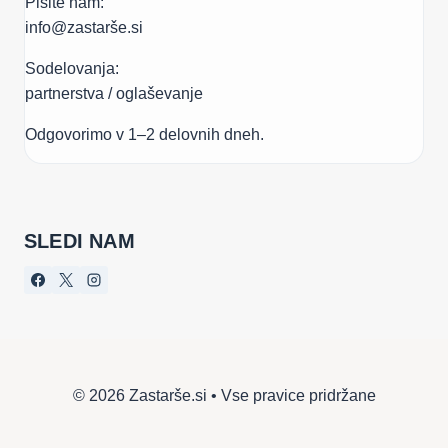
Pišite nam:
info@zastarše.si
Sodelovanja:
partnerstva / oglaševanje
Odgovorimo v 1–2 delovnih dneh.
SLEDI NAM
© 2026 Zastarše.si • Vse pravice pridržane