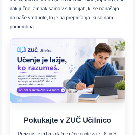
naključno, ampak samo v situacijah, ki se nanašajo
na naše vrednote, to je na prepričanja, ki so nam
pomembna.
Pokukajte v ZUČ Učilnico
Preizkusite tri brezplačne učne enote za 7., 8. in 9.