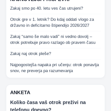
Zakaj smo po 40. letu ves čas utrujeni?
Otrok gre v 1. letnik? Do kdaj oddati vlogo za
državno in deficitarno štipendijo 2026/2027
Zakaj “samo še malo vadi” ni vedno dovolj –
otrok potrebuje pravo razlago ob pravem času
Zakaj naj otrok pleše?
Najpogostejša napaka pri učenju: otrok ponavlja
snov, ne preverja pa razumevanja
ANKETA
Koliko časa vaš otrok preživi na
telefonu dnevno?