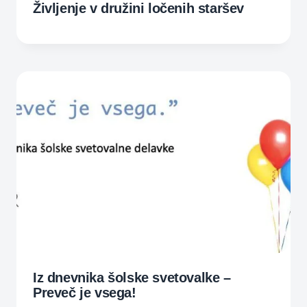
Življenje v družini ločenih staršev
Iz dnevnika šolske svetovalke –
Preveč je vsega!