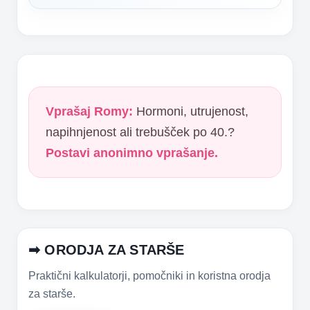
Vprašaj Romy:
Hormoni, utrujenost,
napihnjenost ali trebušček po 40.?
Postavi anonimno vprašanje.
➡ ORODJA ZA STARŠE
Praktični kalkulatorji, pomočniki in koristna orodja
za starše.