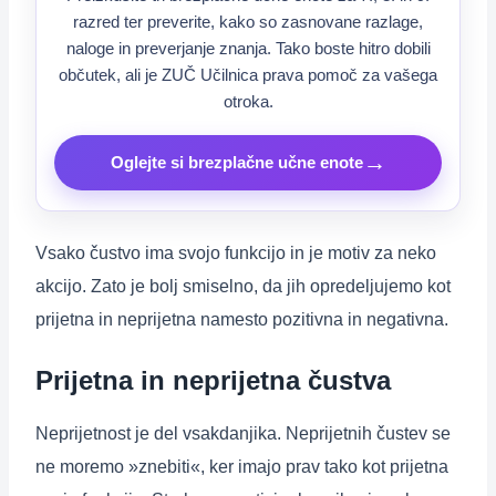
razred ter preverite, kako so zasnovane razlage,
naloge in preverjanje znanja. Tako boste hitro dobili
občutek, ali je ZUČ Učilnica prava pomoč za vašega
otroka.
→
Oglejte si brezplačne učne enote
Vsako čustvo ima svojo funkcijo in je motiv za neko
akcijo. Zato je bolj smiselno, da jih opredeljujemo kot
prijetna in neprijetna namesto pozitivna in negativna.
Prijetna in neprijetna čustva
Neprijetnost je del vsakdanjika. Neprijetnih čustev se
ne moremo »znebiti«, ker imajo prav tako kot prijetna