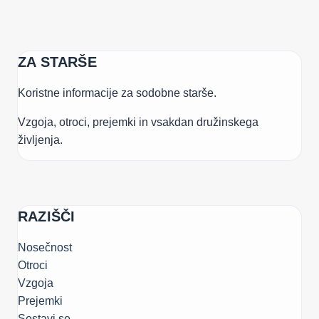
ZA STARŠE
Koristne informacije za sodobne starše.
Vzgoja, otroci, prejemki in vsakdan družinskega
življenja.
RAZIŠČI
Nosečnost
Otroci
Vzgoja
Prejemki
Sestavi.se