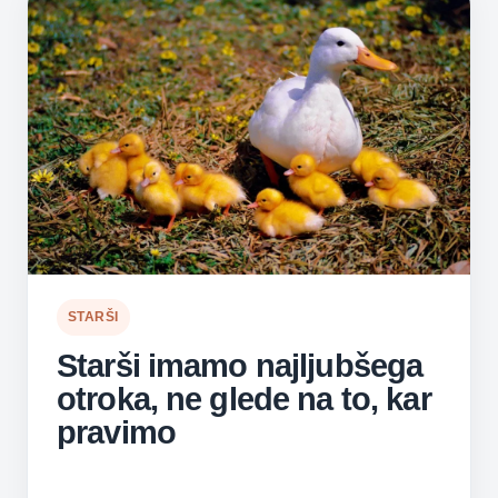
STARŠI
Starši imamo najljubšega
otroka, ne glede na to, kar
pravimo