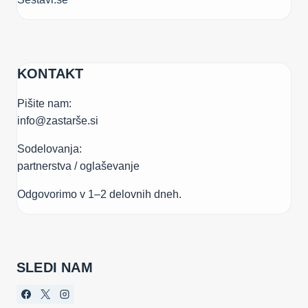
KONTAKT
Pišite nam:
info@zastarše.si
Sodelovanja:
partnerstva / oglaševanje
Odgovorimo v 1–2 delovnih dneh.
SLEDI NAM