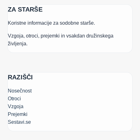
ZA STARŠE
Koristne informacije za sodobne starše.
Vzgoja, otroci, prejemki in vsakdan družinskega
življenja.
RAZIŠČI
Nosečnost
Otroci
Vzgoja
Prejemki
Sestavi.se