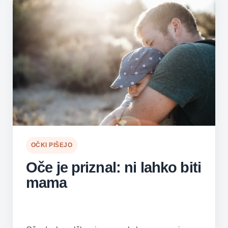
OČKI PIŠEJO
Oče je priznal: ni lahko biti
mama