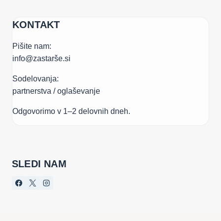
KONTAKT
Pišite nam:
info@zastarše.si
Sodelovanja:
partnerstva / oglaševanje
Odgovorimo v 1–2 delovnih dneh.
SLEDI NAM