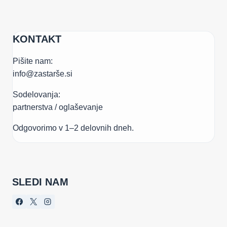
KONTAKT
Pišite nam:
info@zastarše.si
Sodelovanja:
partnerstva / oglaševanje
Odgovorimo v 1–2 delovnih dneh.
SLEDI NAM