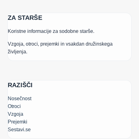
ZA STARŠE
Koristne informacije za sodobne starše.
Vzgoja, otroci, prejemki in vsakdan družinskega
življenja.
RAZIŠČI
Nosečnost
Otroci
Vzgoja
Prejemki
Sestavi.se