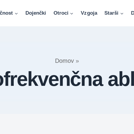
čnost
Dojenčki
Otroci
Vzgoja
Starši
D
Domov
»
ofrekvenčna abl