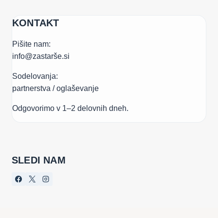
KONTAKT
Pišite nam:
info@zastarše.si
Sodelovanja:
partnerstva / oglaševanje
Odgovorimo v 1–2 delovnih dneh.
SLEDI NAM