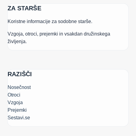
ZA STARŠE
Koristne informacije za sodobne starše.
Vzgoja, otroci, prejemki in vsakdan družinskega
življenja.
RAZIŠČI
Nosečnost
Otroci
Vzgoja
Prejemki
Sestavi.se