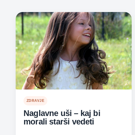
ZDRAVJE
Naglavne uši – kaj bi
morali starši vedeti