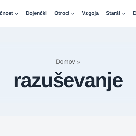
čnost
Dojenčki
Otroci
Vzgoja
Starši
D
Domov
»
razuševanje