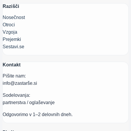
Razišči
Nosečnost
Otroci
Vzgoja
Prejemki
Sestavi.se
Kontakt
Pišite nam:
info@zastarše.si
Sodelovanja:
partnerstva / oglaševanje
Odgovorimo v 1–2 delovnih dneh.