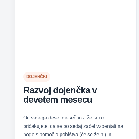
DOJENČKI
Razvoj dojenčka v
devetem mesecu
Od vašega devet mesečnika že lahko
pričakujete, da se bo sedaj začel vzpenjati na
noge s pomočjo pohištva (če se že ni) in…