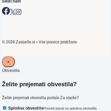
Sledi nam
© 2026 Zastarše.si • Vse pravice pridržane
×
Obvestila
Želite prejemati obvestila?
Želite prejemati obvestila portala Za starše?
Splošna obvestila
Privzeti kanal za splošna obvestila