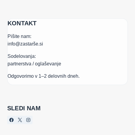
KONTAKT
Pišite nam:
info@zastarše.si
Sodelovanja:
partnerstva / oglaševanje
Odgovorimo v 1–2 delovnih dneh.
SLEDI NAM