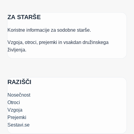
ZA STARŠE
Koristne informacije za sodobne starše.
Vzgoja, otroci, prejemki in vsakdan družinskega
življenja.
RAZIŠČI
Nosečnost
Otroci
Vzgoja
Prejemki
Sestavi.se