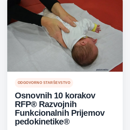
ODGOVORNO STARŠEVSTVO
Osnovnih 10 korakov
RFP® Razvojnih
Funkcionalnih Prijemov
pedokinetike®