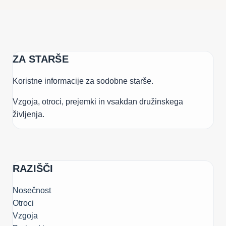
ZA STARŠE
Koristne informacije za sodobne starše.
Vzgoja, otroci, prejemki in vsakdan družinskega
življenja.
RAZIŠČI
Nosečnost
Otroci
Vzgoja