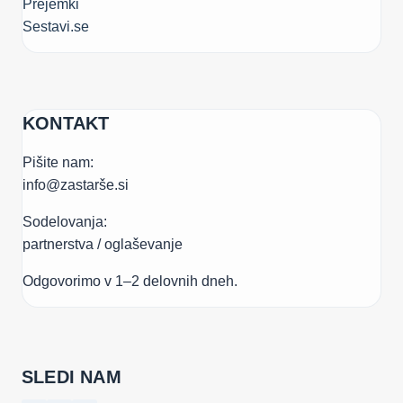
Prejemki
Sestavi.se
KONTAKT
Pišite nam:
info@zastarše.si
Sodelovanja:
partnerstva / oglaševanje
Odgovorimo v 1–2 delovnih dneh.
SLEDI NAM