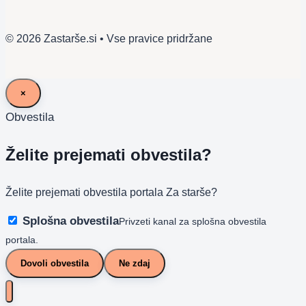
© 2026 Zastarše.si • Vse pravice pridržane
×
Obvestila
Želite prejemati obvestila?
Želite prejemati obvestila portala Za starše?
Splošna obvestila
Privzeti kanal za splošna obvestila
portala.
Dovoli obvestila
Ne zdaj