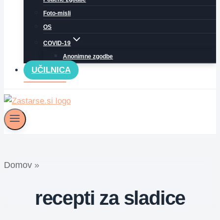
Foto-misli
OS
COVID-19
Anonimne zgodbe
UČILNICA
Domov
»
recepti za sladice