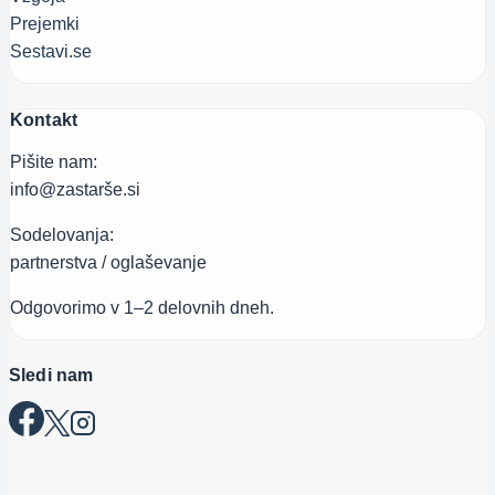
Prejemki
Sestavi.se
Kontakt
Pišite nam:
info@zastarše.si
Sodelovanja:
partnerstva / oglaševanje
Odgovorimo v 1–2 delovnih dneh.
Sledi nam