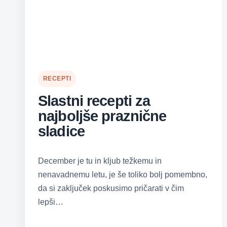
RECEPTI
Slastni recepti za
najboljše praznične
sladice
December je tu in kljub težkemu in
nenavadnemu letu, je še toliko bolj pomembno,
da si zaključek poskusimo pričarati v čim
lepši…