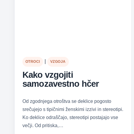
|
OTROCI
VZGOJA
Kako vzgojiti
samozavestno hčer
Od zgodnjega otroštva se deklice pogosto
srečujejo s tipičnimi ženskimi izzivi in stereotipi.
Ko deklice odraščajo, stereotipi postajajo vse
večji. Od pritiska,…