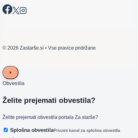
© 2026 Zastarše.si • Vse pravice pridržane
×
Obvestila
Želite prejemati obvestila?
Želite prejemati obvestila portala Za starše?
Splošna obvestila
Privzeti kanal za splošna obvestila