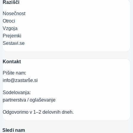
Razišči
Nosečnost
Otroci
Vzgoja
Prejemki
Sestavi.se
Kontakt
Pišite nam:
info@zastarše.si
Sodelovanja:
partnerstva / oglaševanje
Odgovorimo v 1–2 delovnih dneh.
Sledi nam