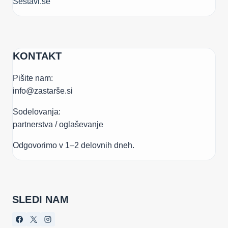
Sestavi.se
KONTAKT
Pišite nam:
info@zastarše.si
Sodelovanja:
partnerstva / oglaševanje
Odgovorimo v 1–2 delovnih dneh.
SLEDI NAM