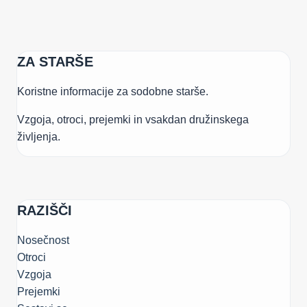
ZA STARŠE
Koristne informacije za sodobne starše.
Vzgoja, otroci, prejemki in vsakdan družinskega
življenja.
RAZIŠČI
Nosečnost
Otroci
Vzgoja
Prejemki