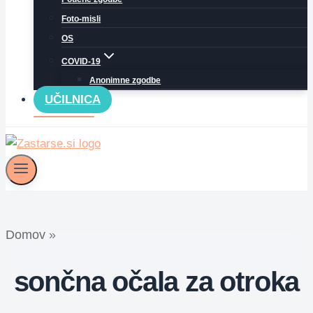
Foto-misli
OS
COVID-19
Anonimne zgodbe
UČILNICA
Domov
»
sončna očala za otroka