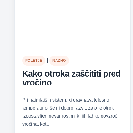
|
POLETJE
RAZNO
Kako otroka zaščititi pred
vročino
Pri najmlajših sistem, ki uravnava telesno
temperaturo, še ni dobro razvit, zato je otrok
izpostavljen nevarnostim, ki jih lahko povzroči
vročina, kot…