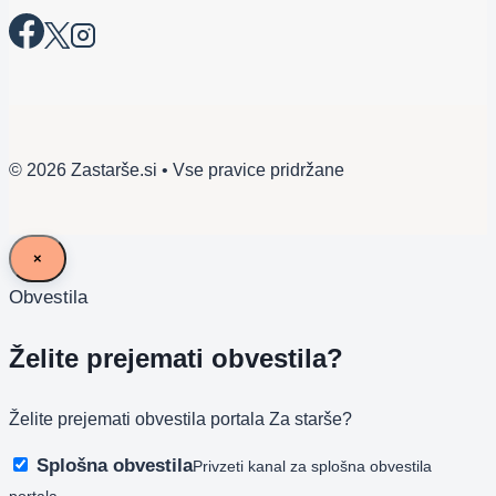
© 2026 Zastarše.si • Vse pravice pridržane
×
Obvestila
Želite prejemati obvestila?
Želite prejemati obvestila portala Za starše?
Splošna obvestila
Privzeti kanal za splošna obvestila