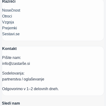
Razišči
Nosečnost
Otroci
Vzgoja
Prejemki
Sestavi.se
Kontakt
Pišite nam:
info@zastarše.si
Sodelovanja:
partnerstva / oglaševanje
Odgovorimo v 1–2 delovnih dneh.
Sledi nam